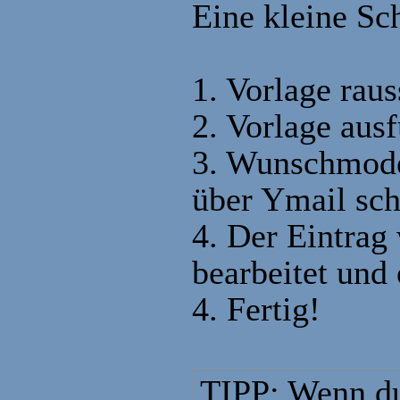
Eine kleine Sc
1. Vorlage rau
2. Vorlage ausf
3. Wunschmode
über Ymail sc
4. Der Eintrag
bearbeitet und
4. Fertig!
TIPP: Wenn du