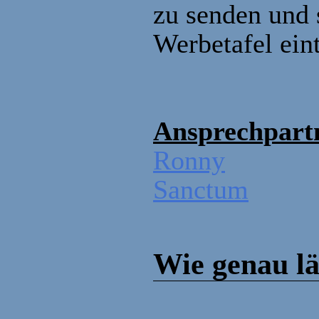
zu senden und 
Werbetafel eint
Ansprechpart
Ronny
Sanctum
Wie genau läu