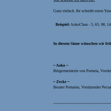
Ganz einfach. Ihr schreibt euren Yu
Beispiel:
AokoChan - 5, 65, 98, 14
In diesem Sinne wünschen wir fröh
~ Aoko ~
Bürgermeisterin von Portaria, Vorsit
~ Zecke ~
Berater Portarias, Vorsitzender Pecua
~~~~~~~~~~~~~~~~~~~~~~~~~