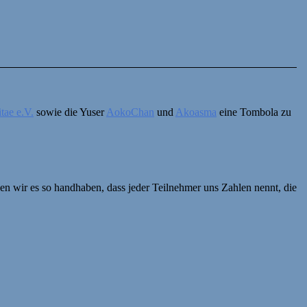
itae e.V.
sowie die Yuser
AokoChan
und
Akoasma
eine Tombola zu
en wir es so handhaben, dass jeder Teilnehmer uns Zahlen nennt, die