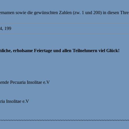
sernamen sowie die gewünschten Zahlen (zw. 1 und 200) in diesen Thre
4, 199
liche, erholsame Feiertage und allen Teilnehmern viel Glück!
zende Pecuaria Insolitae e.V
ria Insolitae e.V
~~~~~~~~~~~~~~~~~~~~~~~~~~~~~~~~~~~~~~~~~~~~~~~~~~