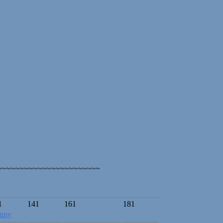
~~~~~~~~~~~~~~~~~~~~~~~
1
141
161
181
nny