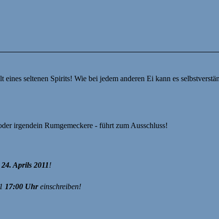
t eines seltenen Spirits! Wie bei jedem anderen Ei kann es selbstverständ
 oder irgendein Rumgemeckere - führt zum Ausschluss!
s
24. Aprils 2011
!
11
17:00 Uhr
einschreiben!