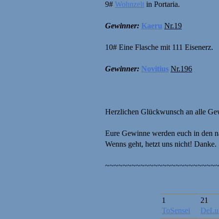
9#
Wohnzelt
in Portaria.
Gewinner:
Kaeru
Nr.19
10# Eine Flasche mit 111 Eisenerz.
Gewinner:
Novitius
Nr.196
Herzlichen Glückwunsch an alle Ge
Eure Gewinne werden euch in den nä
Wenns geht, hetzt uns nicht! Danke. 
~~~~~~~~~~~~~~~~~~~~~~~~~
1
21
ToSensei
DeLu