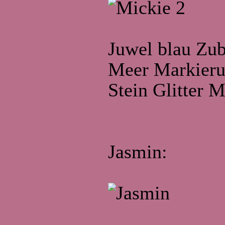
Juwel blau Zu
Meer Markier
Stein Glitter 
Jasmin: