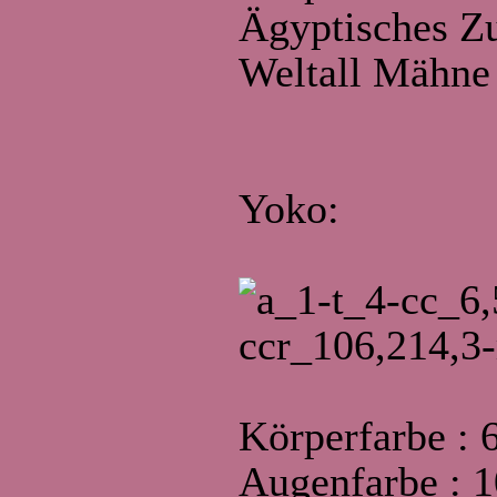
Ägyptisches Z
Weltall Mähne
Yoko:
Körperfarbe : 
Augenfarbe : 